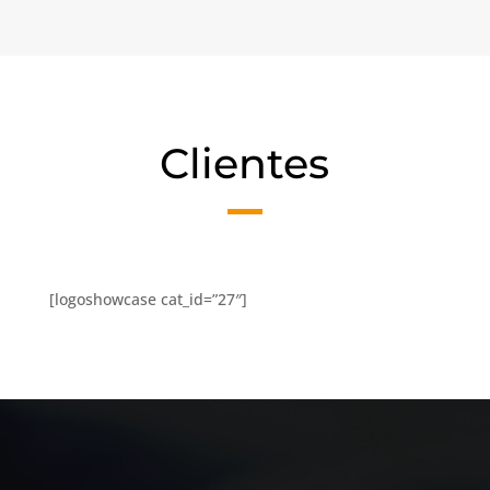
Clientes
[logoshowcase cat_id=”27″]